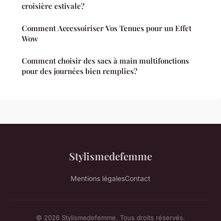
croisière estivale?
Comment Accessoiriser Vos Tenues pour un Effet
Wow
Comment choisir des sacs à main multifonctions
pour des journées bien remplies?
Stylismedefemme
Mentions légales
Contact
© 2026 Stylismedefemme. Tous droits réservés.