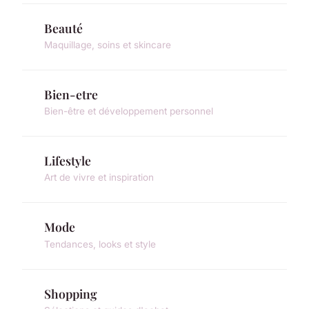
Beauté
Maquillage, soins et skincare
Bien-etre
Bien-être et développement personnel
Lifestyle
Art de vivre et inspiration
Mode
Tendances, looks et style
Shopping