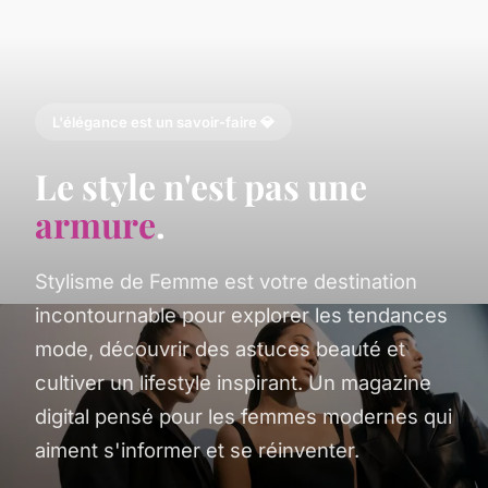
L'élégance est un savoir-faire 💎
Le style n'est pas une
armure
.
Stylisme de Femme est votre destination
incontournable pour explorer les tendances
mode, découvrir des astuces beauté et
cultiver un lifestyle inspirant. Un magazine
digital pensé pour les femmes modernes qui
aiment s'informer et se réinventer.