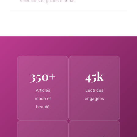
Sélections et guides d'achat
350+
45k
Articles
Lectrices
mode et
engagées
beauté