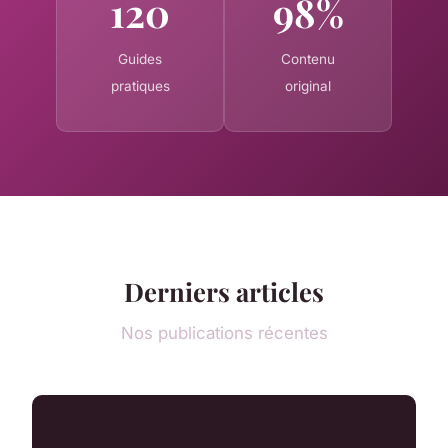
120
98%
Guides
Contenu
pratiques
original
Derniers articles
Nos publications récentes