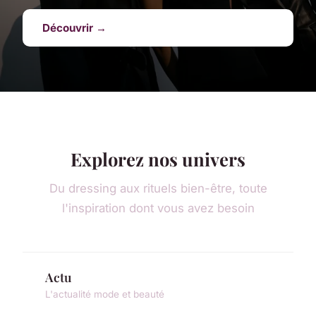
Découvrir →
Explorez nos univers
Du dressing aux rituels bien-être, toute
l'inspiration dont vous avez besoin
Actu
L'actualité mode et beauté