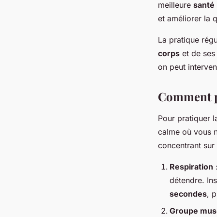
meilleure
santé
et améliorer la 
La pratique régu
corps
et de se
on peut interve
Comment pr
Pour pratiquer 
calme où vous n
concentrant sur
Respiration
détendre. In
secondes
, 
Groupe musc