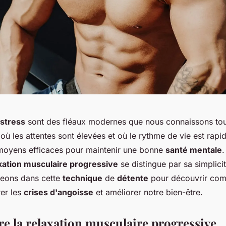
stress
sont des fléaux modernes que nous connaissons tout
 les attentes sont élevées et où le rythme de vie est rapide,
moyens efficaces pour maintenir une bonne
santé mentale
.
xation musculaire progressive
se distingue par sa simplici
ngeons dans cette
technique
de
détente
pour découvrir com
rer les
crises d'angoisse
et améliorer notre bien-être.
 la relaxation musculaire progressive