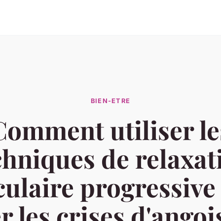
BIEN-ETRE
Comment utiliser le
chniques de relaxat
ulaire progressive
r les crises d'angoi