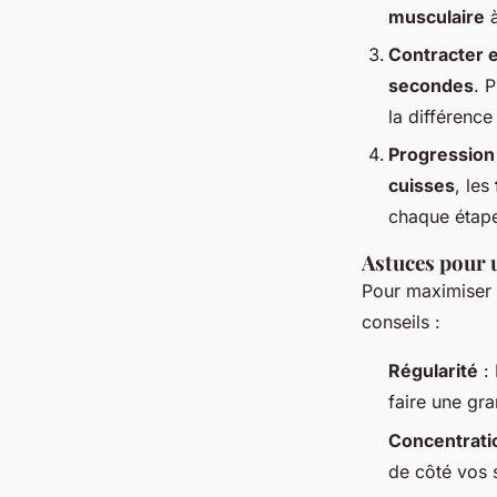
musculaire
à
Contracter e
secondes
. 
la différence
Progression
cuisses
, les
chaque étape
Astuces pour u
Pour maximiser l
conseils :
Régularité
: 
faire une gra
Concentrati
de côté vos