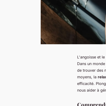
L'angoisse et le
Dans un monde où
de trouver des 
moyens, la
rela
efficacité. Plo
nous aider à gé
Comprendre