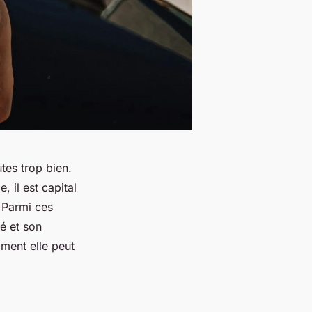
es trop bien.
 il est capital
 Parmi ces
té et son
ment elle peut