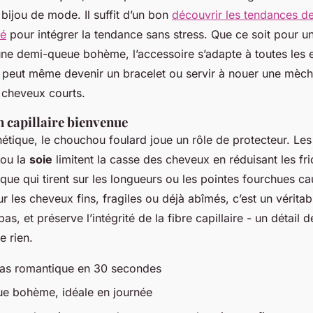
t bijou de mode. Il suffit d’un bon
découvrir les tendances 
té
pour intégrer la tendance sans stress. Que ce soit pour u
ne demi-queue bohème, l’accessoire s’adapte à toutes les e
il peut même devenir un bracelet ou servir à nouer une mèch
cheveux courts.
 capillaire bienvenue
hétique, le chouchou foulard joue un rôle de protecteur. Les
ou la
soie
limitent la casse des cheveux en réduisant les fric
que qui tirent sur les longueurs ou les pointes fourchues ca
 les cheveux fins, fragiles ou déjà abîmés, c’est un véritable
pas, et préserve l’intégrité de la fibre capillaire - un détail 
e rien.
as romantique en 30 secondes
e bohème, idéale en journée