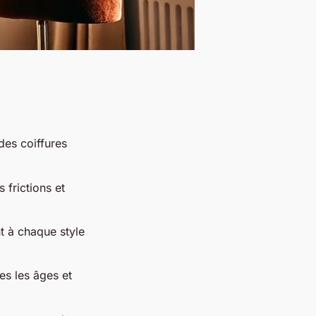
des coiffures
s frictions et
t à chaque style
es les âges et