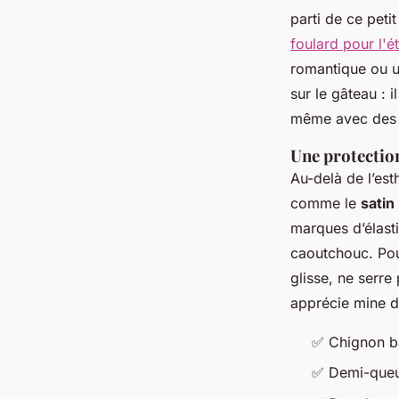
parti de ce peti
foulard pour l'é
romantique ou u
sur le gâteau : 
même avec des 
Une protection
Au-delà de l’est
comme le
satin
marques d’élasti
caoutchouc. Pour
glisse, ne serre 
apprécie mine d
✅ Chignon b
✅ Demi-queu