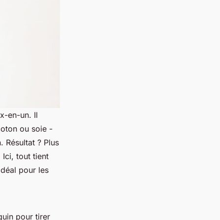
x-en-un. Il
coton ou soie -
 Résultat ? Plus
ci, tout tient
idéal pour les
uin pour tirer