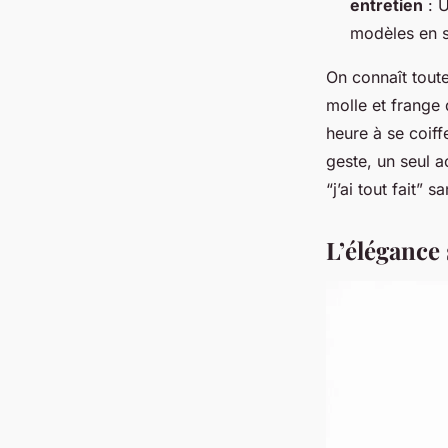
entretien
: U
modèles en s
On connaît tout
molle et frange 
heure à se coiff
geste, un seul a
“j’ai tout fait” 
L’élégance 