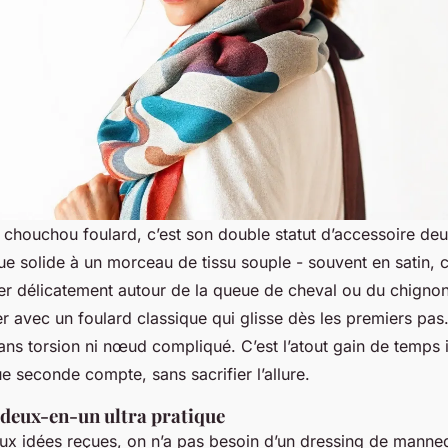
 chouchou foulard, c’est son double statut d’accessoire deu
ue solide à un morceau de tissu souple - souvent en satin, 
er délicatement autour de la queue de cheval ou du chignon.
r avec un foulard classique qui glisse dès les premiers pas. I
ans torsion ni nœud compliqué. C’est l’atout gain de temps 
 seconde compte, sans sacrifier l’allure.
 deux-en-un ultra pratique
ux idées reçues, on n’a pas besoin d’un dressing de manneq