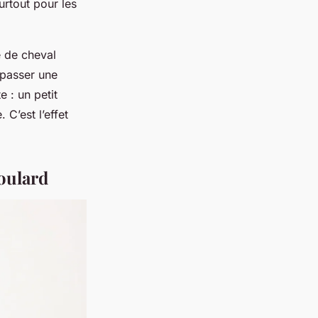
urtout pour les
e de cheval
 passer une
 : un petit
 C’est l’effet
foulard