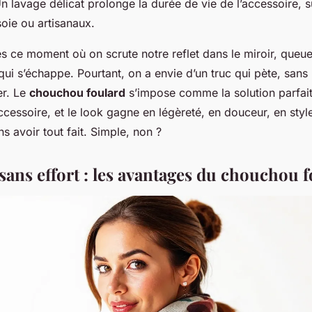
n lavage délicat prolonge la durée de vie de l’accessoire, s
oie ou artisanaux.
es ce moment où on scrute notre reflet dans le miroir, queu
qui s’échappe. Pourtant, on a envie d’un truc qui pète, sans
er. Le
chouchou foulard
s’impose comme la solution parfaite
ccessoire, et le look gagne en légèreté, en douceur, en style.
sans avoir tout fait. Simple, non ?
sans effort : les avantages du chouchou 